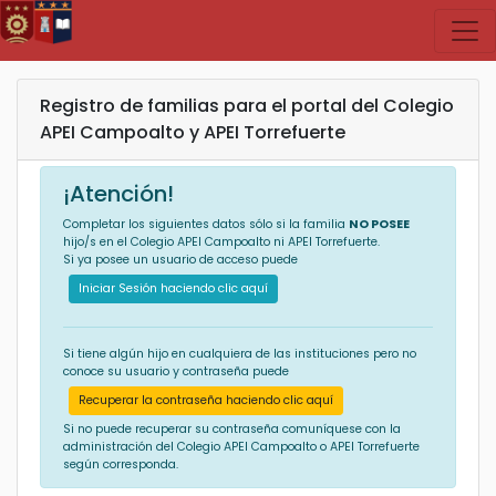
Registro de familias para el portal del Colegio
APEI Campoalto y APEI Torrefuerte
¡Atención!
Completar los siguientes datos sólo si la familia
NO POSEE
hijo/s en el Colegio APEI Campoalto ni APEI Torrefuerte.
Si ya posee un usuario de acceso puede
Iniciar Sesión haciendo clic aquí
Si tiene algún hijo en cualquiera de las instituciones pero no
conoce su usuario y contraseña puede
Recuperar la contraseña haciendo clic aquí
Si no puede recuperar su contraseña comuníquese con la
administración del Colegio APEI Campoalto o APEI Torrefuerte
según corresponda.